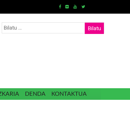
Bilatu:
ZKARIA
DENDA
KONTAKTUA