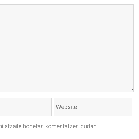
bilatzaile honetan komentatzen dudan