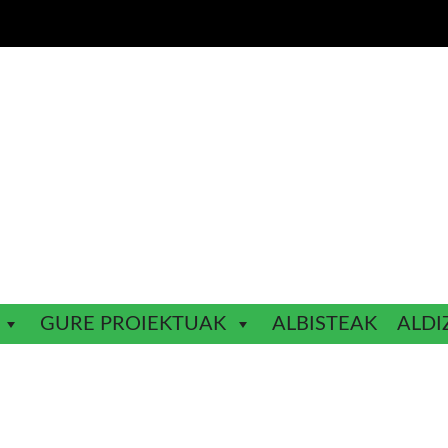
GURE PROIEKTUAK
ALBISTEAK
ALDI